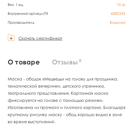
Вес 1 ед.
10
гр
Внутренний артикул/TX
6083335
Производитель
Водолей
Скачать сертификат
0
О товаре
Отзывы
Маска - ободок «Медведь» на голову для праздника,
тематической вечеринки, детского утренника,
театрального представления. Картонная маска
фиксируется на голове с помощью резинки.
Изготовлена из прочного и плотного картона. Благодаря
крупному рисунку маску - обод хорошо видно в зале
во время выступлений.