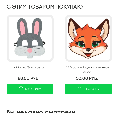
С этим товаром покупают
Y Маска Заяц фетр
PR Маска-ободок картонная
Лиса
88.00
руб.
50.00
руб.
В КОРЗИНУ
В КОРЗИНУ
Вы недавно смотрели