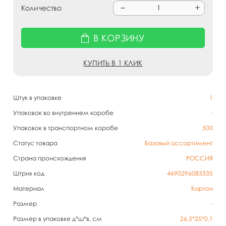
Количество
В КОРЗИНУ
КУПИТЬ В 1 КЛИК
Штук в упаковке
1
Упаковок во внутреннем коробе
-
Упаковок в транспортном коробе
500
Статус товара
Базовый ассортимент
Страна происхождения
РОССИЯ
Штрих код
4690296083335
Материал
Картон
Размер
-
Размер в упаковке д*ш*в, см
26,5*25*0,1