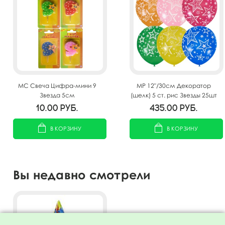
MС Свеча Цифра-мини 9
MP 12"/30см Декоратор
Звезда 5см
(шелк) 5 ст. рис Звезды 25шт
10.00
руб.
435.00
руб.
В КОРЗИНУ
В КОРЗИНУ
Вы недавно смотрели