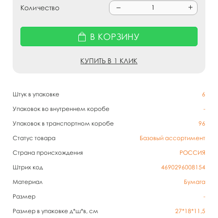
Количество
В КОРЗИНУ
КУПИТЬ В 1 КЛИК
Штук в упаковке
6
Упаковок во внутреннем коробе
-
Упаковок в транспортном коробе
96
Статус товара
Базовый ассортимент
Страна происхождения
РОССИЯ
Штрих код
4690296008154
Материал
Бумага
Размер
-
Размер в упаковке д*ш*в, см
27*18*11,5