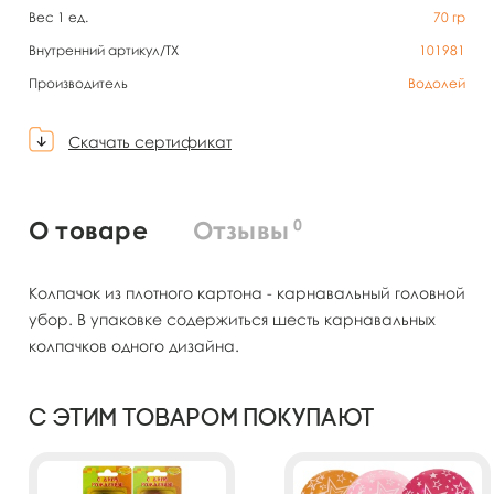
Вес 1 ед.
70
гр
Внутренний артикул/TX
101981
Производитель
Водолей
Скачать сертификат
0
О товаре
Отзывы
Колпачок из плотного картона - карнавальный головной
убор. В упаковке содержиться шесть карнавальных
колпачков одного дизайна.
С этим товаром покупают