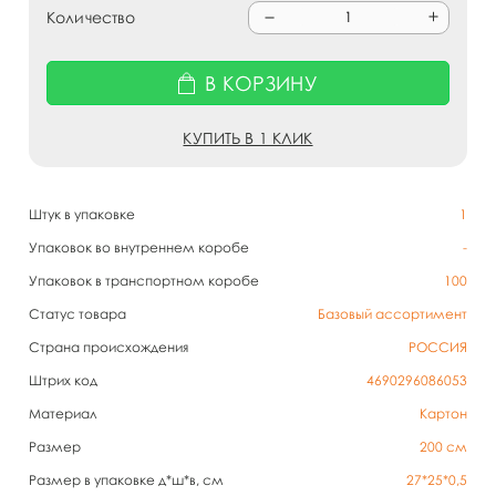
Количество
В КОРЗИНУ
КУПИТЬ В 1 КЛИК
Штук в упаковке
1
Упаковок во внутреннем коробе
-
Упаковок в транспортном коробе
100
Статус товара
Базовый ассортимент
Страна происхождения
РОССИЯ
Штрих код
4690296086053
Материал
Картон
Размер
200 см
Размер в упаковке д*ш*в, см
27*25*0,5