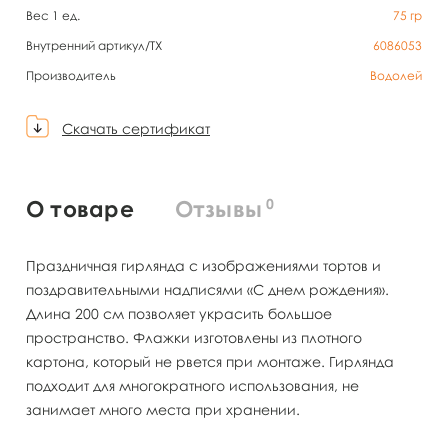
Вес 1 ед.
75
гр
Внутренний артикул/TX
6086053
Производитель
Водолей
Скачать сертификат
0
О товаре
Отзывы
Праздничная гирлянда с изображениями тортов и
поздравительными надписями «С днем рождения».
Длина 200 см позволяет украсить большое
пространство. Флажки изготовлены из плотного
картона, который не рвется при монтаже. Гирлянда
подходит для многократного использования, не
занимает много места при хранении.