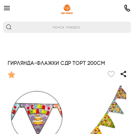
Гирлянда-флажки СДР Торт 200см