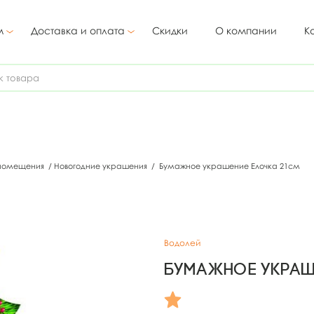
м
Доставка и оплата
Скидки
О компании
К
 помещения
/
Новогодние украшения
/
Бумажное украшение Елочка 21см
Водолей
Бумажное украш