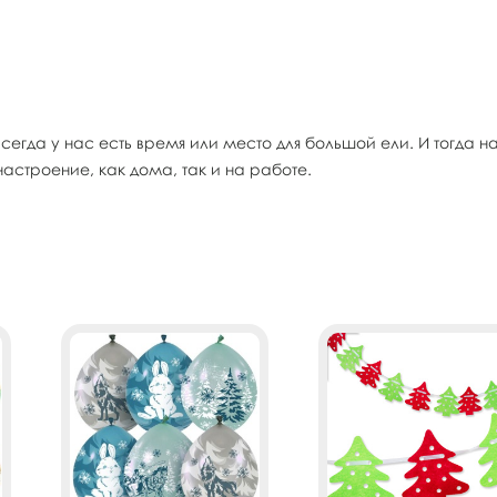
 всегда у нас есть время или место для большой ели. И тогд
настроение, как дома, так и на работе.