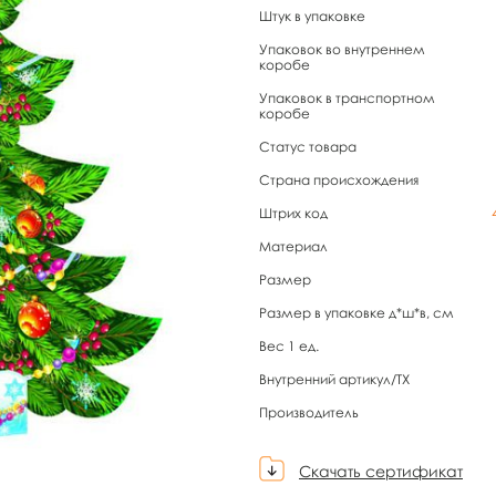
Штук в упаковке
Упаковок во внутреннем
коробе
Упаковок в транспортном
коробе
Статус товара
Страна происхождения
Штрих код
Материал
Размер
Размер в упаковке д*ш*в, см
Вес 1 ед.
Внутренний артикул/TX
Производитель
Скачать сертификат