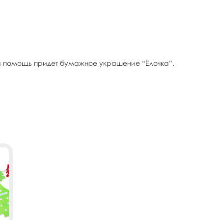
а на помощь придет бумажное украшение “Ёлочка”.