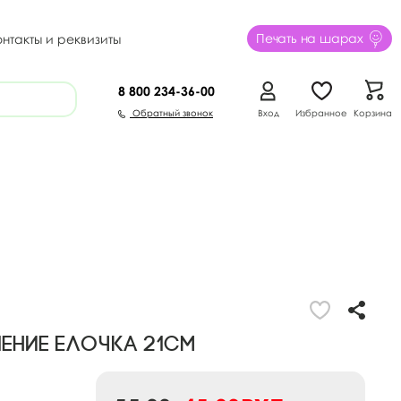
Печать на шарах
онтакты и реквизиты
8 800
234-36-00
Обратный звонок
Вход
Избранное
Корзина
ение Елочка 21см