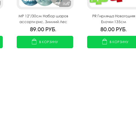
MP 12"/30см Набор шаров
PR Гирлянда Новогодняя
ассорти рис. Зимний Лес
Елочки 135см
10шт
89.00
руб.
80.00
руб.
В КОРЗИНУ
В КОРЗИНУ