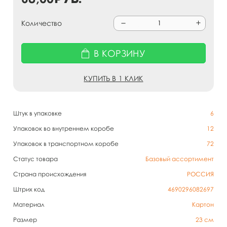
Количество
В КОРЗИНУ
КУПИТЬ В 1 КЛИК
Штук в упаковке
6
Упаковок во внутреннем коробе
12
Упаковок в транспортном коробе
72
Статус товара
Базовый ассортимент
Страна происхождения
РОССИЯ
Штрих код
4690296082697
Материал
Картон
Размер
23 см