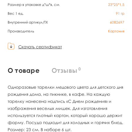
Размер в упаковке д*ш*в, см
23*25*1,5
Вес 1 ед.
91
гр
Внутренний артикул/TX
6082697
Производитель
Картония
Скачать сертификат
0
О товаре
Отзывы
Одноразовые тарелки медового цвета для детского дня
рождения дома, на пикнике, в кафе. На каждую
тарелку нанесена надпись «С Днем рождения» и
изображения веселых мишек. Для изготовления
используется плотный картон, который хорошо держит
форму. Посуда подходит для холодных и горячих блюд.
Размер: 23 см. В наборе 6 шт.