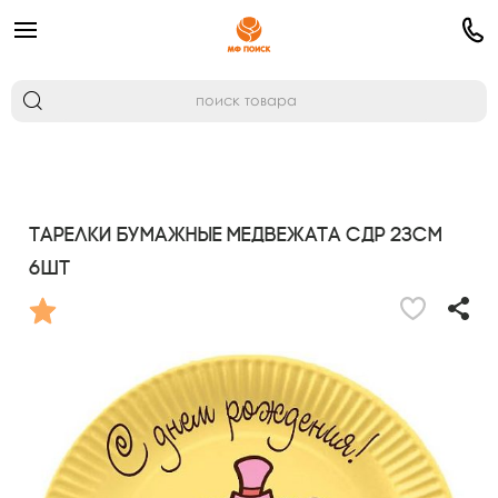
Тарелки бумажные Медвежата СДР 23см
6шт