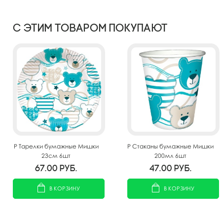
С этим товаром покупают
P Тарелки бумажные Мишки
P Стаканы бумажные Мишки
23см 6шт
200мл 6шт
67.00
руб.
47.00
руб.
В КОРЗИНУ
В КОРЗИНУ