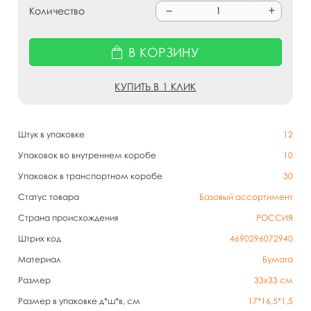
Количество
В КОРЗИНУ
КУПИТЬ В 1 КЛИК
Штук в упаковке
12
Упаковок во внутреннем коробе
10
Упаковок в транспортном коробе
30
Статус товара
Базовый ассортимент
Страна происхождения
РОССИЯ
Штрих код
4690296072940
Материал
Бумага
Размер
33х33 см
Размер в упаковке д*ш*в, см
17*16,5*1,5