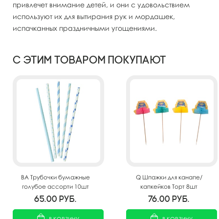
привлечет внимание детей, и они с удовольствием
используют их для вытирания рук и мордашек,
испачканных праздничными угощениями.
С этим товаром покупают
BA Трубочки бумажные
Q Шпажки для канапе/
голубое ассорти 10шт
капкейков Торт 8шт
65.00
руб.
76.00
руб.
В КОРЗИНУ
В КОРЗИНУ