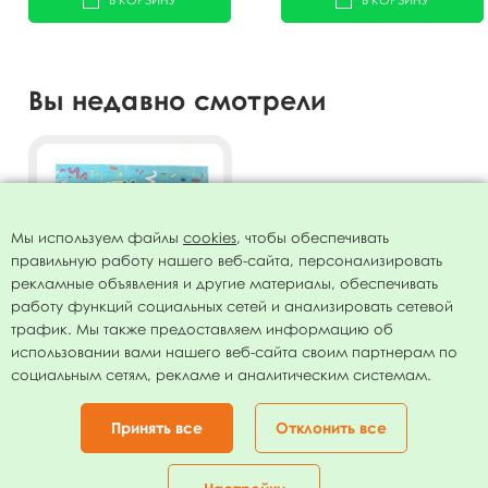
Вы недавно смотрели
Мы используем файлы
cookies
, чтобы обеспечивать
правильную работу нашего веб-сайта, персонализировать
рекламные объявления и другие материалы, обеспечивать
работу функций социальных сетей и анализировать сетевой
трафик. Мы также предоставляем информацию об
использовании вами нашего веб-сайта своим партнерам по
Салфетки Капкейки 33 х
социальным сетям, рекламе и аналитическим системам.
33см 12 шт
75.00
руб.
Принять все
Отклонить все
В КОРЗИНУ