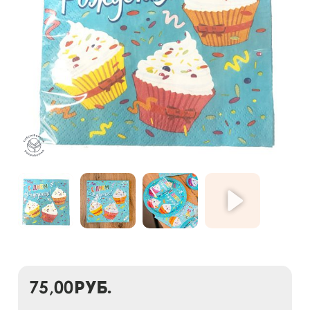
75,00
руб.