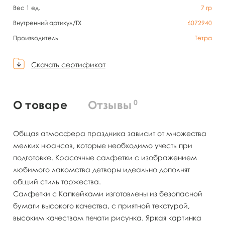
Вес 1 ед.
7
гр
Внутренний артикул/TX
6072940
Производитель
Тетра
Скачать сертификат
0
О товаре
Отзывы
Общая атмосфера праздника зависит от множества
мелких нюансов, которые необходимо учесть при
подготовке. Красочные салфетки с изображением
любимого лакомства детворы идеально дополнят
общий стиль торжества.
Салфетки с Капкейками изготовлены из безопасной
бумаги высокого качества, с приятной текстурой,
высоким качеством печати рисунка. Яркая картинка