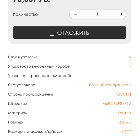
Количество
ОТЛОЖИТЬ
Штук в упаковке
6
Упаковок во внутреннем коробе
-
Упаковок в транспортном коробе
-
Статус товара
Базовый ассортимент
Страна происхождения
РОССИЯ
Штрих код
4660263984712
Материал
Картон
Размер
250мл
Размер в упаковке д*ш*в, см
15*7*7