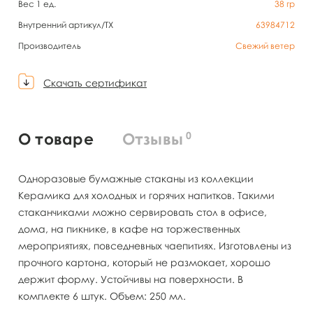
Вес 1 ед.
38
гр
Внутренний артикул/TX
63984712
Производитель
Свежий ветер
Скачать сертификат
0
О товаре
Отзывы
Одноразовые бумажные стаканы из коллекции
Керамика для холодных и горячих напитков. Такими
стаканчиками можно сервировать стол в офисе,
дома, на пикнике, в кафе на торжественных
мероприятиях, повседневных чаепитиях. Изготовлены из
прочного картона, который не размокает, хорошо
держит форму. Устойчивы на поверхности. В
комплекте 6 штук. Объем: 250 мл.