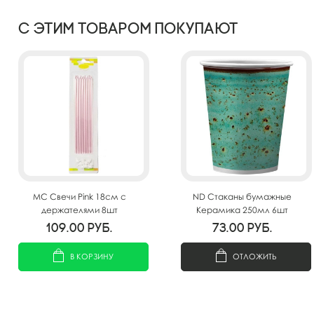
С этим товаром покупают
MС Свечи Pink 18см с
ND Стаканы бумажные
держателями 8шт
Керамика 250мл 6шт
109.00
руб.
73.00
руб.
В КОРЗИНУ
ОТЛОЖИТЬ