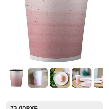
73,00
руб.