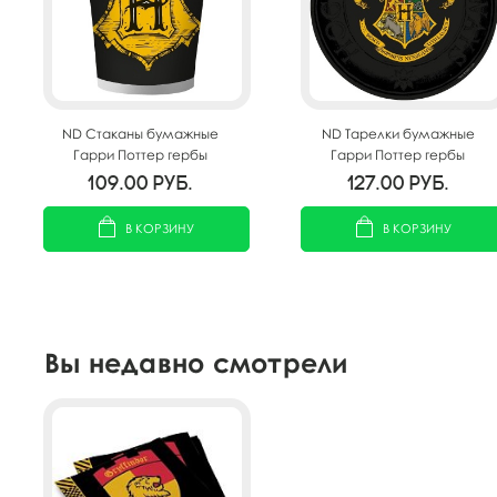
ND Стаканы бумажные
ND Тарелки бумажные
Гарри Поттер гербы
Гарри Поттер гербы
Хогвартса 250мл 6шт
Хогвартса 18см 6шт
109.00
руб.
127.00
руб.
В КОРЗИНУ
В КОРЗИНУ
Вы недавно смотрели