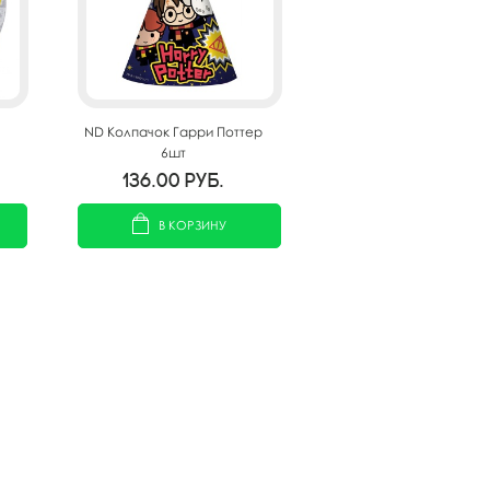
ND Колпачок Гарри Поттер
6шт
136.00
руб.
В КОРЗИНУ