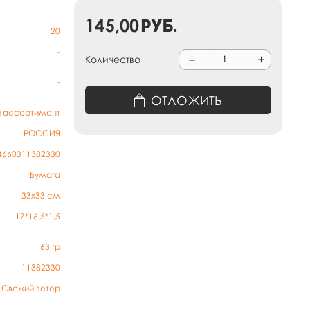
145,00
руб.
20
-
Количество
-
ОТЛОЖИТЬ
й ассортимент
РОССИЯ
4660311382330
Бумага
33х33 см
17*16,5*1,5
63
гр
11382330
Свежий ветер