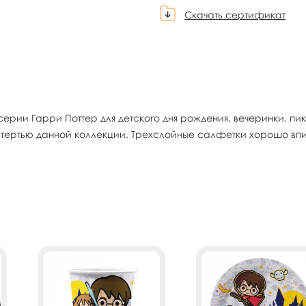
Скачать сертификат
серии Гарри Поттер для детского дня рождения, вечеринки, п
атертью данной коллекции. Трехслойные салфетки хорошо вп