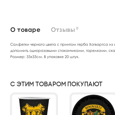
О товаре
Отзывы
0
Салфетки черного цвета с принтом герба Хогвартса из 
дополнить одноразовыми стаканчиками, тарелками, ск
Размер: 33х33см. В упаковке 20 штук.
С этим товаром покупают