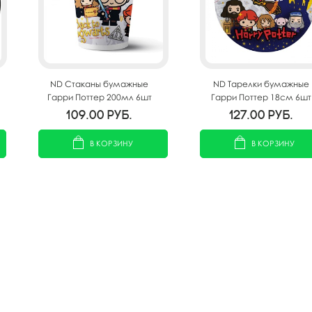
ND Стаканы бумажные
ND Тарелки бумажные
Гарри Поттер 200мл 6шт
Гарри Поттер 18см 6шт
109.00
руб.
127.00
руб.
В КОРЗИНУ
В КОРЗИНУ