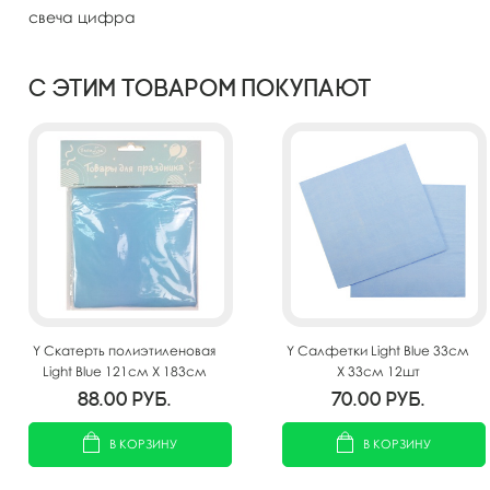
свеча цифра
С этим товаром покупают
Y Скатерть полиэтиленовая
Y Салфетки Light Blue 33см
Light Blue 121см X 183см
X 33см 12шт
88.00
руб.
70.00
руб.
В КОРЗИНУ
В КОРЗИНУ