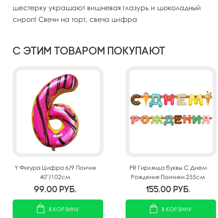
шестерку украшают вишневая глазурь и шоколадный
сироп! Свечи на торт, свеча цифра
С этим товаром покупают
Y Фигура Цифра 6/9 Пончик
PR Гирлянда буквы С Днем
40"/102см
Рождения Пончики 255см
99.00
руб.
155.00
руб.
В КОРЗИНУ
В КОРЗИНУ