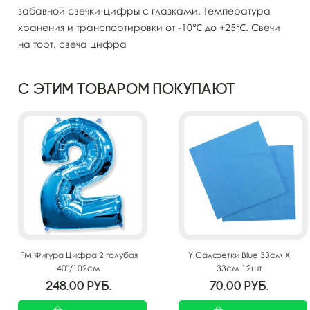
забавной свечки-цифры с глазками. Температура
хранения и транспортировки от -10℃ до +25℃. Свечи
на торт, свеча цифра
С этим товаром покупают
FM Фигура Цифра 2 голубая
Y Салфетки Blue 33см X
40"/102см
33см 12шт
248.00
руб.
70.00
руб.