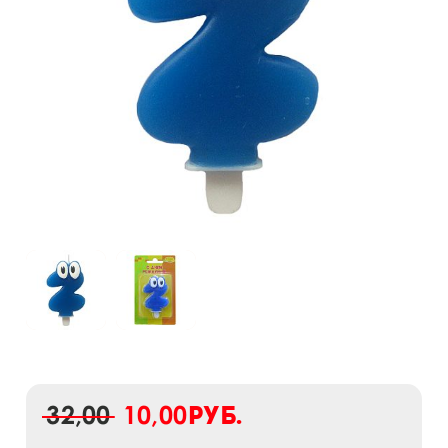
32,00
10,00
руб.