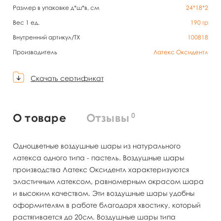
Размер в упаковке д*ш*в, см
24*18*2
Вес 1 ед.
190
гр
Внутренний артикул/TX
100818
Производитель
Латекс Оксидентл
Скачать сертификат
0
О товаре
Отзывы
Одноцветные воздушные шары из натурального
латекса одного типа - пастель. Воздушные шары
производства Латекс Оксидентл характеризуются
эластичным латексом, равномерным окрасом шара
и высоким качеством. Эти воздушные шары удобны
оформителям в работе благодаря хвостику, который
растягивается до 20см. Воздушные шары типа