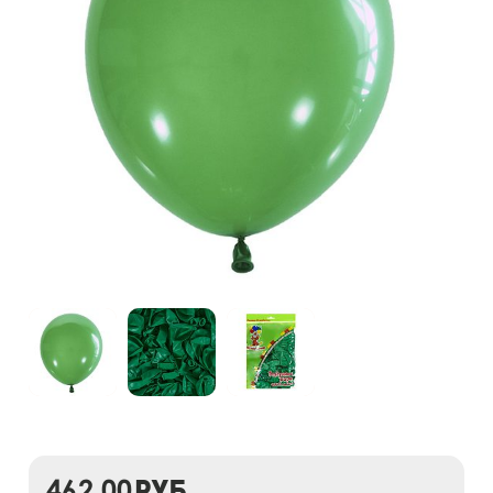
462,00
руб.