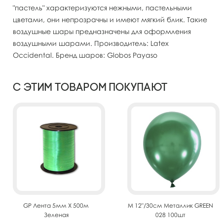
"пастель" характеризуются нежными, пастельными
цветами, они непрозрачны и имеют мягкий блик. Такие
воздушные шары предназначены для оформления
воздушными шарами. Производитель: Latex
Occidental. Бренд шаров: Globos Payaso
С этим товаром покупают
GP Лента 5мм X 500м
M 12"/30см Металлик GREEN
Зеленая
028 100шт