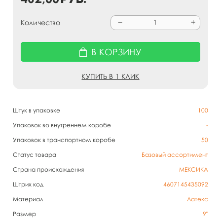
Количество
В КОРЗИНУ
КУПИТЬ В 1 КЛИК
Штук в упаковке
100
Упаковок во внутреннем коробе
-
Упаковок в транспортном коробе
50
Статус товара
Базовый ассортимент
Страна происхождения
МЕКСИКА
Штрих код
4607145435092
Материал
Латекс
Размер
9"