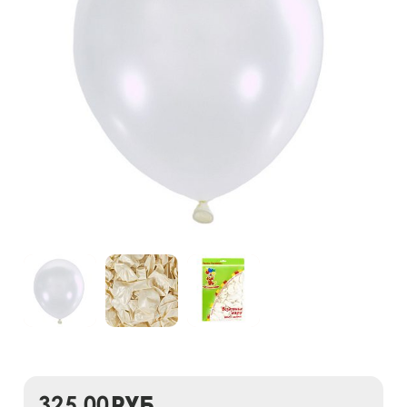
325,00
руб.