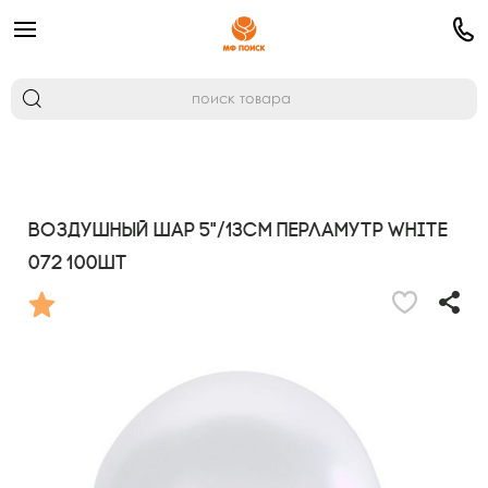
Воздушный шар 5"/13см Перламутр WHITE
072 100шт