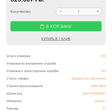
Количество
В КОРЗИНУ
КУПИТЬ В 1 КЛИК
Штук в упаковке
100
Упаковок во внутреннем коробе
-
Упаковок в транспортном коробе
100
Статус товара
Базовый ассортимент
Страна происхождения
МЕКСИКА
Штрих код
4607145434347
Материал
Латекс
Размер
5"