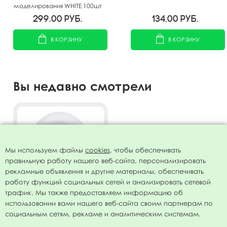
моделирования WHITE 100шт
299.00
руб.
134.00
руб.
В КОРЗИНУ
В КОРЗИНУ
Вы недавно смотрели
Мы используем файлы
cookies
, чтобы обеспечивать
правильную работу нашего веб-сайта, персонализировать
рекламные объявления и другие материалы, обеспечивать
работу функций социальных сетей и анализировать сетевой
трафик. Мы также предоставляем информацию об
использовании вами нашего веб-сайта своим партнерам по
Воздушный шар 5"/13см
социальным сетям, рекламе и аналитическим системам.
Перламутр WHITE 072 100шт