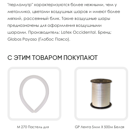
"перламутр" характеризуются более нежными, чем у
металлика, цветами воздушных шаров и имеют более
мягкий, рассеянный блик. Такие воздушные шары
предназначены для оформления воздушными
шарами. Производитель: Latex Occidental. Бренд:
Globos Payaso (Глобос Паясо).
С этим товаром покупают
M 270 Пастель для
GP Лента 5мм X 500м Белая