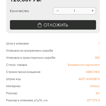
Количество
ОТЛОЖИТЬ
Штук в упаковке
1
Упаковок во внутреннем коробе
-
Упаковок в транспортном коробе
300
Статус товара
Базовый ассортимент
Страна происхождения
МЕКСИКА
Штрих код
4607145433876
Материал
Латекс
Размер
36"
Размер в упаковке д*ш*в, см
22*15*0,4