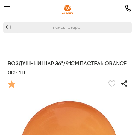
Воздушный шар 36"/91см Пастель ORANGE
005 1шт