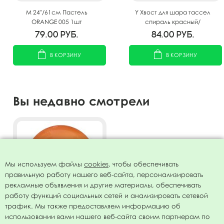
M 24"/61см Пастель
Y Хвост для шара тассел
ORANGE 005 1шт
спираль красный/
оранжевый/желтый 100см
79.00
руб.
84.00
руб.
В КОРЗИНУ
В КОРЗИНУ
Вы недавно смотрели
Мы используем файлы
cookies
, чтобы обеспечивать
правильную работу нашего веб-сайта, персонализировать
рекламные объявления и другие материалы, обеспечивать
работу функций социальных сетей и анализировать сетевой
трафик. Мы также предоставляем информацию об
использовании вами нашего веб-сайта своим партнерам по
Воздушный шар 36"/91см