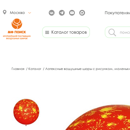
Москва
Покупателя
Каталог товаров
Главная
/
Каталог
/
Латексные воздушные шары с рисунком, маленьк