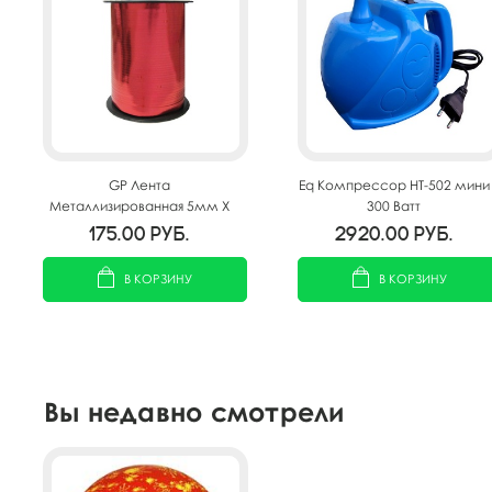
GP Лента
Eq Компрессор HT-502 мини
Металлизированная 5мм X
300 Ватт
250м Красная
175.00
руб.
2920.00
руб.
В КОРЗИНУ
В КОРЗИНУ
Вы недавно смотрели