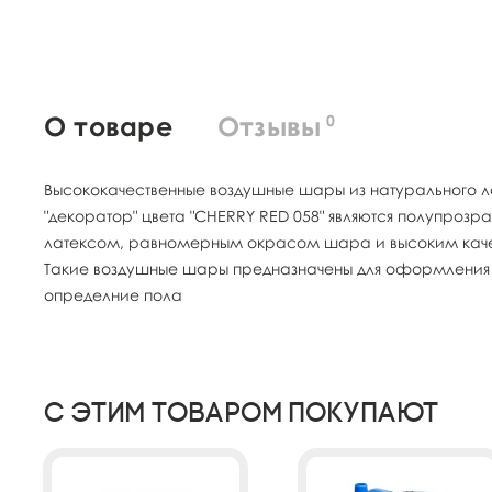
О товаре
Отзывы
0
Высококачественные воздушные шары из натурального ла
"декоратор" цвета "CHERRY RED 058" являются полупро
латексом, равномерным окрасом шара и высоким качес
Такие воздушные шары предназначены для оформления и п
определние пола
С этим товаром покупают