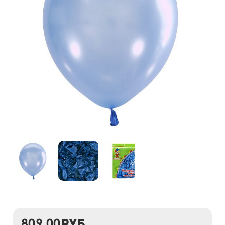
809,00
руб.