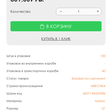
Количество
В КОРЗИНУ
КУПИТЬ В 1 КЛИК
Штук в упаковке
100
Упаковок во внутреннем коробе
-
Упаковок в транспортном коробе
40
Статус товара
Базовый ассортимент
Страна происхождения
МЕКСИКА
Штрих код
4607145435986
Материал
Латекс
Размер
12"