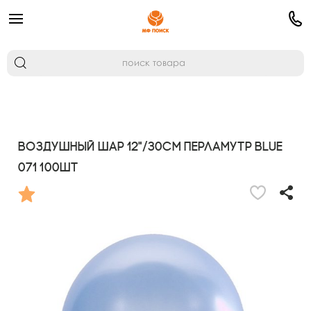
Воздушный шар 12"/30см Перламутр BLUE
071 100шт