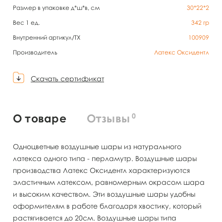
Размер в упаковке д*ш*в, см
30*22*2
Вес 1 ед.
342
гр
Внутренний артикул/TX
100909
Производитель
Латекс Оксидентл
Скачать сертификат
0
О товаре
Отзывы
Одноцветные воздушные шары из натурального
латекса одного типа - перламутр. Воздушные шары
производства Латекс Оксидентл характеризуются
эластичным латексом, равномерным окрасом шара
и высоким качеством. Эти воздушные шары удобны
оформителям в работе благодаря хвостику, который
растягивается до 20см. Воздушные шары типа