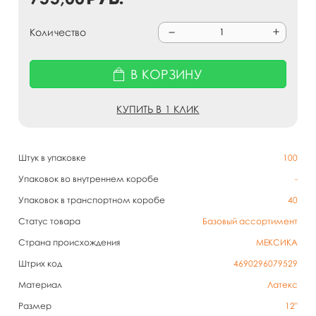
Количество
В КОРЗИНУ
КУПИТЬ В 1 КЛИК
Штук в упаковке
100
Упаковок во внутреннем коробе
-
Упаковок в транспортном коробе
40
Статус товара
Базовый ассортимент
Страна происхождения
МЕКСИКА
Штрих код
4690296079529
Материал
Латекс
Размер
12"