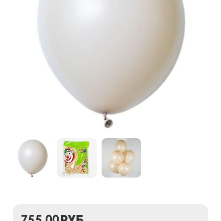
755,00
руб.