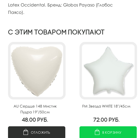
Latex Occidental. Бренд: Globos Payaso (Глобос
Паясо).
С этим товаром покупают
AU Сердце 148 Мистик
FM Звезда WHITE 18"/45см
Пудра 19"/50см
48.00
руб.
72.00
руб.
ОТЛОЖИТЬ
В КОРЗИНУ