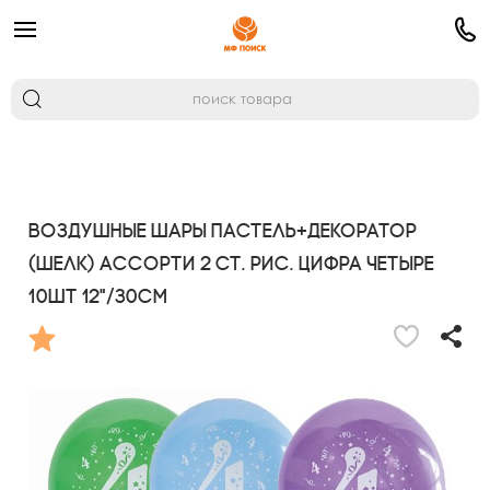
Воздушные шары Пастель+Декоратор
(шелк) ассорти 2 ст. рис. Цифра Четыре
10шт 12"/30см