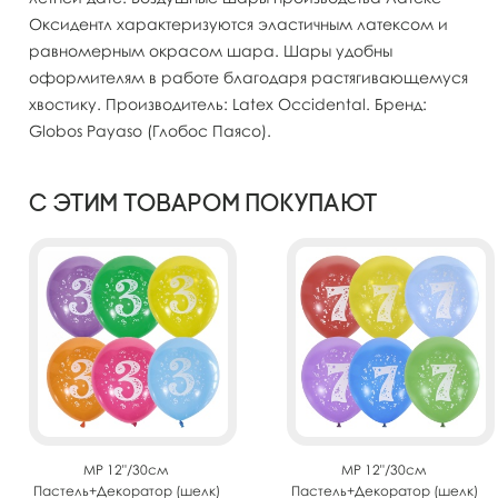
Оксидентл характеризуются эластичным латексом и
равномерным окрасом шара. Шары удобны
оформителям в работе благодаря растягивающемуся
хвостику. Производитель: Latex Occidental. Бренд:
Globos Payaso (Глобос Паясо).
С этим товаром покупают
MP 12"/30см
MP 12"/30см
Пастель+Декоратор (шелк)
Пастель+Декоратор (шелк)