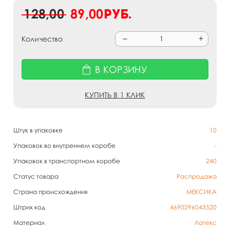
128,00
89,00
руб.
Количество
В КОРЗИНУ
КУПИТЬ В 1 КЛИК
Штук в упаковке
10
Упаковок во внутреннем коробе
-
Упаковок в транспортном коробе
240
Статус товара
Распродажа
Страна происхождения
МЕКСИКА
Штрих код
4690296043520
Материал
Латекс