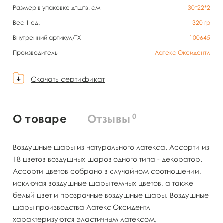
Размер в упаковке д*ш*в, см
30*22*2
Вес 1 ед.
320
гр
Внутренний артикул/TX
100645
Производитель
Латекс Оксидентл
Скачать сертификат
0
О товаре
Отзывы
Воздушные шары из натурального латекса. Ассорти из
18 цветов воздушных шаров одного типа - декоратор.
Ассорти цветов собрано в случайном соотношении,
исключая воздушные шары темных цветов, а также
белый цвет и прозрачные воздушные шары. Воздушные
шары производства Латекс Оксидентл
характеризуются эластичным латексом,