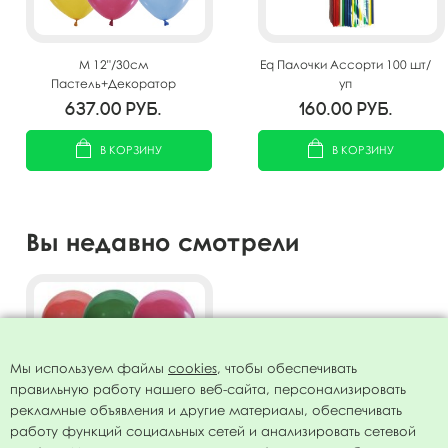
M 12"/30см
Eq Палочки Ассорти 100 шт/
Пастель+Декоратор
уп
ассорти 100шт
637.00
руб.
160.00
руб.
В КОРЗИНУ
В КОРЗИНУ
Вы недавно смотрели
Мы используем файлы
cookies
, чтобы обеспечивать
правильную работу нашего веб-сайта, персонализировать
рекламные объявления и другие материалы, обеспечивать
работу функций социальных сетей и анализировать сетевой