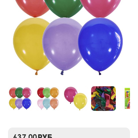
637,00
руб.