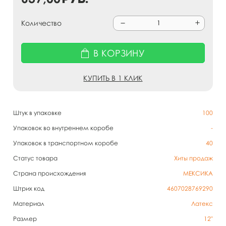
Количество
В КОРЗИНУ
КУПИТЬ В 1 КЛИК
Штук в упаковке
100
Упаковок во внутреннем коробе
-
Упаковок в транспортном коробе
40
Статус товара
Хиты продаж
Страна происхождения
МЕКСИКА
Штрих код
4607028769290
Материал
Латекс
Размер
12"