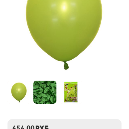
656,00
руб.