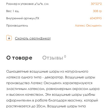
Размер в упаковке д*ш*в, см
30*22*2
Вес 1 ед.
308
гр
Внутренний артикул/TX
6043995
Производитель
Латекс Оксидентл
Скачать сертификат
0
О товаре
Отзывы
Одноцветные воздушные шары из натурального
латекса одного типа - декоратор. Воздушные шары
производства Латекс Оксидентл характеризуются
эластичным латексом, равномерным окрасом шара
и высоким качеством. Эти воздушные шары удобны
оформителям в работе благодаря хвостику, который
растягивается до 20см. Воздушные шары типа