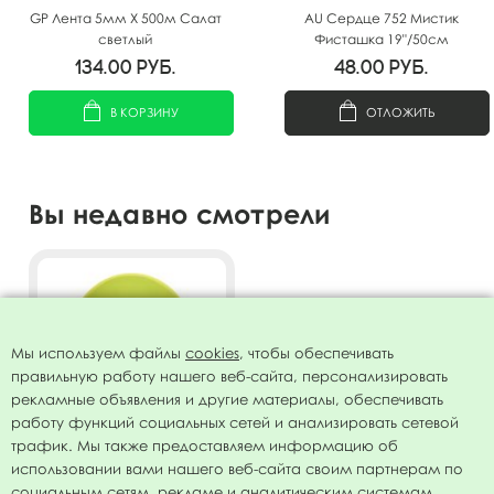
GP Лента 5мм X 500м Салат
AU Сердце 752 Мистик
светлый
Фисташка 19"/50см
134.00
руб.
48.00
руб.
В КОРЗИНУ
ОТЛОЖИТЬ
Вы недавно смотрели
Мы используем файлы
cookies
, чтобы обеспечивать
правильную работу нашего веб-сайта, персонализировать
рекламные объявления и другие материалы, обеспечивать
работу функций социальных сетей и анализировать сетевой
трафик. Мы также предоставляем информацию об
использовании вами нашего веб-сайта своим партнерам по
Воздушный шар 12"/30см
социальным сетям, рекламе и аналитическим системам.