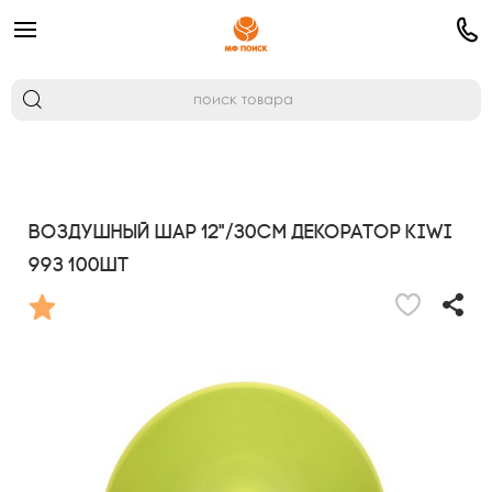
Воздушный шар 12"/30см Декоратор KIWI
993 100шт