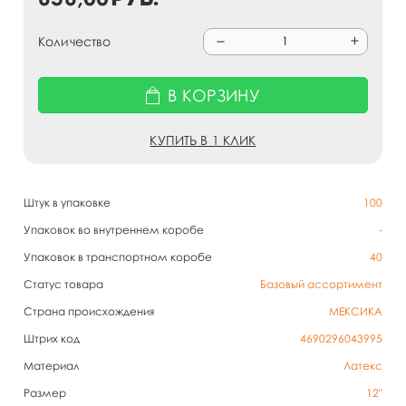
Количество
В КОРЗИНУ
КУПИТЬ В 1 КЛИК
Штук в упаковке
100
Упаковок во внутреннем коробе
-
Упаковок в транспортном коробе
40
Статус товара
Базовый ассортимент
Страна происхождения
МЕКСИКА
Штрих код
4690296043995
Материал
Латекс
Размер
12"