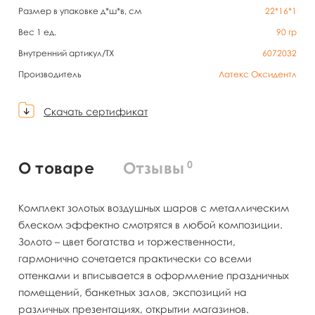
Размер в упаковке д*ш*в, см
22*16*1
Вес 1 ед.
90
гр
Внутренний артикул/TX
6072032
Производитель
Латекс Оксидентл
Скачать сертификат
0
О товаре
Отзывы
Комплект золотых воздушных шаров с металлическим
блеском эффектно смотрятся в любой композиции.
Золото – цвет богатства и торжественности,
гармонично сочетается практически со всеми
оттенками и вписывается в оформление праздничных
помещений, банкетных залов, экспозиций на
различных презентациях, открытии магазинов.