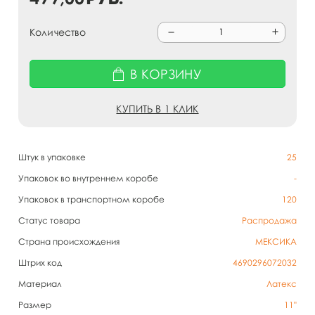
Количество
В КОРЗИНУ
КУПИТЬ В 1 КЛИК
Штук в упаковке
25
Упаковок во внутреннем коробе
-
Упаковок в транспортном коробе
120
Статус товара
Распродажа
Страна происхождения
МЕКСИКА
Штрих код
4690296072032
Материал
Латекс
Размер
11"