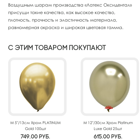
Воздушным шарам производства «Латекс Оксидентал»
присущи такие качества, как высокое качество,
плотность, прочность и эластичность материала,
равномерная окраска и широкая цветовая гамма.
С этим товаром покупают
M 5"/13см Хром PLATINUM
M 12"/30см Хром Platinum
Gold 100шт
Luxe Gold 25шт
749.00
руб.
615.00
руб.