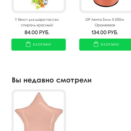
Y Хвост для шара тассел
GP Лента 5мм X 500м
спираль красный/
Оранжевая
оранжевый/желтый 100см
84.00
руб.
134.00
руб.
В КОРЗИНУ
В КОРЗИНУ
Вы недавно смотрели