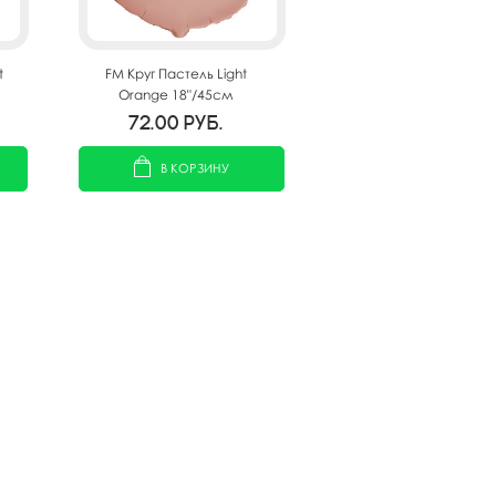
t
FM Круг Пастель Light
Orange 18"/45см
72.00
руб.
В КОРЗИНУ