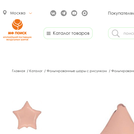
Москва
Покупателя
Каталог товаров
Главная
/
Каталог
/
Фольгированные шары с рисунком
/
Фольгирован