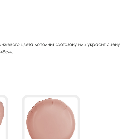
нжевого цвета дополнит фотозону или украсит сцену
/45см.