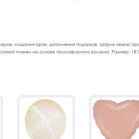
еров, создания арок, дополнения подарков. Шарик нежно ора
прочной пленки на основе полиэфирного волокна. Размер: 18"