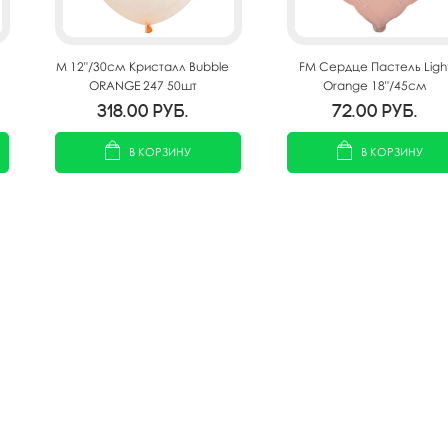
M 12"/30см Кристалл Bubble
FM Сердце Пастель Ligh
ORANGE 247 50шт
Orange 18"/45см
318.00
руб.
72.00
руб.
В КОРЗИНУ
В КОРЗИНУ