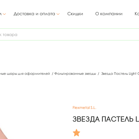
м
Доставка и оплата
Скидки
О компании
К
ные шары для оформителей
/
Фольгированные звезды
/
Звезда Пастель Light 
Flexmetal S.L.
Звезда Пастель 