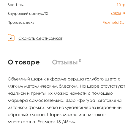
Вес 1 ед.
10
гр
Внутренний артикул/TX
6083519
Производитель
Flexmetal S.L.
Скачать сертификат
0
О товаре
Отзывы
Объемный шарик в форме сердца голубого цвета с
мягким металлическим блеском. На шаре отсутствуют
надписи и принты, их можно нанести с помощью
маркера самостоятельно. Шар -фигура изготовлена
из тонкой фольги, легко надувается через встроенный
обратный клапан. Шарик можно использовать
многократно. Размер: 18"/45см.