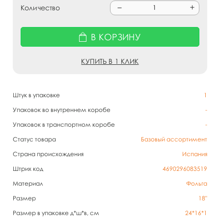
Количество
В КОРЗИНУ
КУПИТЬ В 1 КЛИК
Штук в упаковке
1
Упаковок во внутреннем коробе
-
Упаковок в транспортном коробе
-
Статус товара
Базовый ассортимент
Страна происхождения
Испания
Штрих код
4690296083519
Материал
Фольга
Размер
18"
Размер в упаковке д*ш*в, см
24*16*1