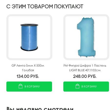
С этим товаром покупают
GP Лента 5мм X 500м
FM Фигура Цифра 1 Пастель
Голубая
LIGHT BLUE 40"/102см
134.00
руб.
248.00
руб.
В КОРЗИНУ
В КОРЗИНУ
Вы недавно смотрели