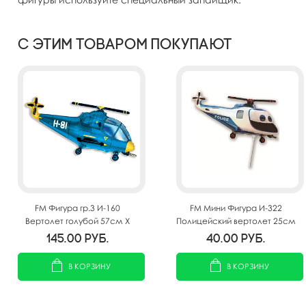
С этим товаром покупают
FM Фигура гр.3 И-160
FM Мини Фигура И-322
Вертолет голубой 57см X
Полицейский вертолет 25см
96см
Х 43см
145.00
руб.
40.00
руб.
В КОРЗИНУ
В КОРЗИНУ