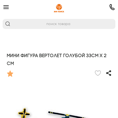
Мини Фигура Вертолет голубой 33см х 2
см