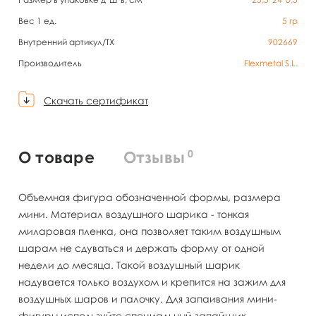
Вес 1 ед.
5
гр
Внутренний артикул/TX
902669
Производитель
Flexmetal S.L.
Скачать сертификат
0
О товаре
Отзывы
Объемная фигура обозначенной формы, размера
мини. Материал воздушного шарика - тонкая
миларовая пленка, она позволяет таким воздушным
шарам не сдуваться и держать форму от одной
недели до месяца. Такой воздушный шарик
надувается только воздухом и крепится на зажим для
воздушных шаров и палочку. Для запаивания мини-
фигуры используйте специальный запайщик.