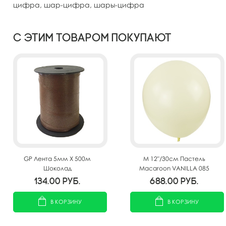
цифра, шар-цифра, шары-цифра
С этим товаром покупают
GP Лента 5мм X 500м
M 12"/30см Пастель
Шоколад
Macaroon VANILLA 085
100шт
134.00
руб.
688.00
руб.
В КОРЗИНУ
В КОРЗИНУ