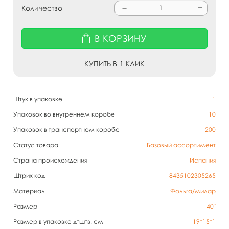
Количество
В КОРЗИНУ
КУПИТЬ В 1 КЛИК
Штук в упаковке
1
Упаковок во внутреннем коробе
10
Упаковок в транспортном коробе
200
Статус товара
Базовый ассортимент
Страна происхождения
Испания
Штрих код
8435102305265
Материал
Фольга/милар
Размер
40"
Размер в упаковке д*ш*в, см
19*15*1