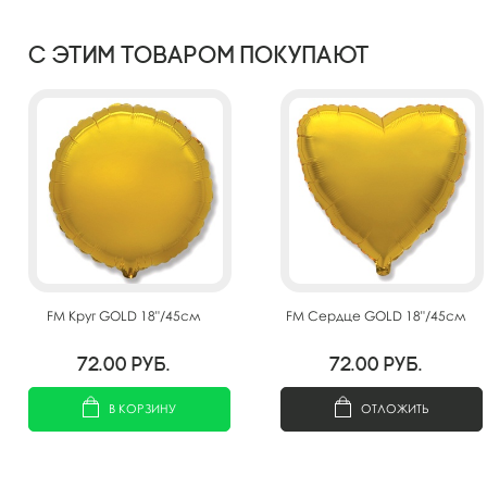
С этим товаром покупают
FM Круг GOLD 18"/45см
FM Сердце GOLD 18"/45см
72.00
руб.
72.00
руб.
В КОРЗИНУ
ОТЛОЖИТЬ