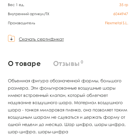
Вес 1 ед.
35
гр
Внутренний артикул/TX
6044947
Производитель
Flexmetal S.L.
Скачать сертификат
0
О товаре
Отзывы
Объемная фигура обозначенной формы, большого
размера. Эти фольгированные воздушные шары
имеют встроенный клапан, который облегчает
надувание воздушного шара. Материал воздушного
шара - тонкая миларовая пленка, она позволяет таким
воздушным шарам не сдуваться и держать форму от
одной недели до месяца. Шар цифра, шары цифра,
шар-цифра, шары-цифра