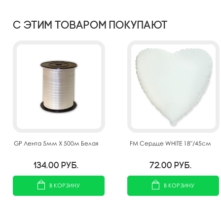
С этим товаром покупают
GP Лента 5мм X 500м Белая
FM Сердце WHITE 18"/45см
134.00
руб.
72.00
руб.
В КОРЗИНУ
В КОРЗИНУ