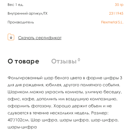
Вес 1 ед.
35
гр
Внутренний артикул/TX
2311945
Производитель
Flexmetal S.L.
Скачать сертификат
0
О товаре
Отзывы
Фольгированный шар белого цвета в форме цифры 3
для дня рождения, юбилея, другого памятного события.
Шариком можно украсить комнаты, уличную беседку,
офис, кафе, дополнить им воздушную композицию,
оформить фотозону. Хорошо держит объем и не
сдувается в течение нескольких недель. Размер:
40"/102см. Шар цифра, шары цифра, шар-цифра,
шары-цифра