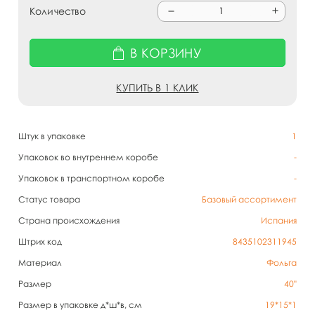
Количество
В КОРЗИНУ
КУПИТЬ В 1 КЛИК
Штук в упаковке
1
Упаковок во внутреннем коробе
-
Упаковок в транспортном коробе
-
Статус товара
Базовый ассортимент
Страна происхождения
Испания
Штрих код
8435102311945
Материал
Фольга
Размер
40"
Размер в упаковке д*ш*в, см
19*15*1