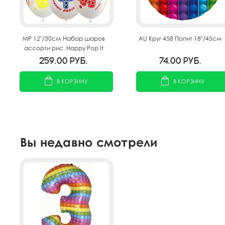
MP 12"/30см Набор шаров
AU Круг 458 Попит 18"/45см
ассорти рис. Happy Pop It
Day 25шт
259.00
руб.
74.00
руб.
В КОРЗИНУ
В КОРЗИНУ
Вы недавно смотрели