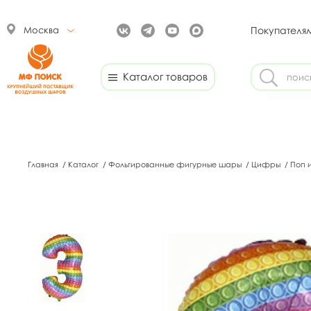
Москва
Покупателя
Каталог товаров
Главная
/
Каталог
/
Фольгированные фигурные шары
/
Цифры
/
Поп 