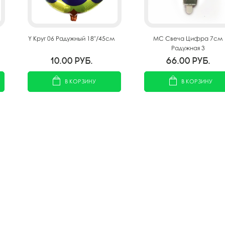
Y Круг 06 Радужный 18"/45см
MС Свеча Цифра 7см
Радужная 3
10.00
руб.
66.00
руб.
В КОРЗИНУ
В КОРЗИНУ