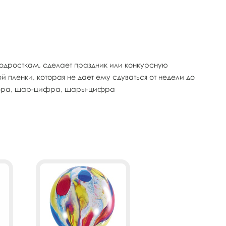
 подросткам, сделает праздник или конкурсную
пленки, которая не дает ему сдуваться от недели до
цифра, шар-цифра, шары-цифра