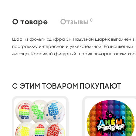
О товаре
Отзывы
0
Шар из фольги «Цифра 3». Надувной шарик выполнен в те
программу интересной и увлекательной. Разноцветный ш
месяца. Красивый фигурный шарик подарит гостям х
С этим товаром покупают