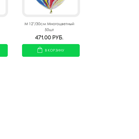
M 12"/30см Многоцветный
50шт
471.00
руб.
В КОРЗИНУ