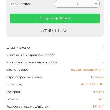
Количество
В КОРЗИНУ
КУПИТЬ В 1 КЛИК
Штук в упаковке
1
Упаковок во внутреннем коробе
-
Упаковок в транспортном коробе
-
Статус товара
Базовый ассортимент
Страна происхождения
Испания
Штрих код
8435102314182
Материал
Фольга
Размер
40"
Размер в упаковке д*ш*в, см
19*15*1