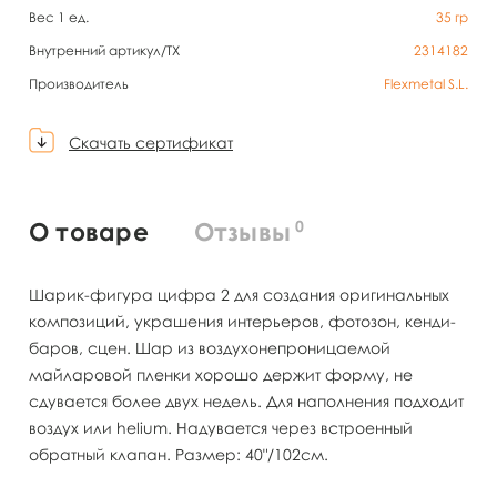
Вес 1 ед.
35
гр
Внутренний артикул/TX
2314182
Производитель
Flexmetal S.L.
Скачать сертификат
0
О товаре
Отзывы
Шарик-фигура цифра 2 для создания оригинальных
композиций, украшения интерьеров, фотозон, кенди-
баров, сцен. Шар из воздухонепроницаемой
майларовой пленки хорошо держит форму, не
сдувается более двух недель. Для наполнения подходит
воздух или helium. Надувается через встроенный
обратный клапан. Размер: 40"/102см.