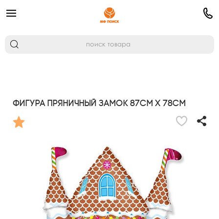
Фигура Пряничный Замок 87см х 78см