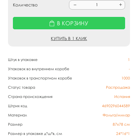
Количество
В КОРЗИНУ
КУПИТЬ В 1 КЛИК
Штук в упаковке
1
Упаковок во внутреннем коробе
-
Упаковок в транспортном коробе
1000
Статус товара
Распродажа
Страна происхождения
Испания
Штрих код
4690296044589
Материал
Фольга/милар
Размер
87х78 см
Размер в упаковке д*ш*в, см
24*16*1