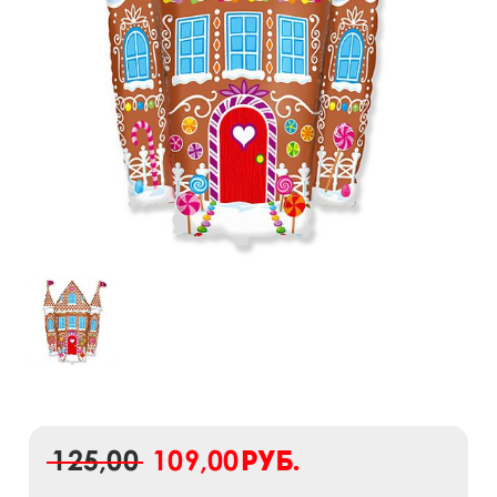
125,00
109,00
руб.