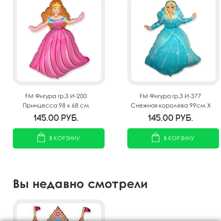
FM Фигура гр.3 И-200
FM Фигура гр.3 И-377
Принцесса 98 x 68 см
Снежная королева 99см X
69см
145.00
руб.
145.00
руб.
В КОРЗИНУ
В КОРЗИНУ
Вы недавно смотрели