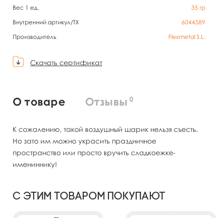
Вес 1 ед.
35
гр
Внутренний артикул/TX
6044589
Производитель
Flexmetal S.L.
Скачать сертификат
0
О товаре
Отзывы
К сожалению, такой воздушный шарик нельзя съесть.
Но зато им можно украсить праздничное
пространство или просто вручить сладкоежке-
имениннику!
С этим товаром покупают