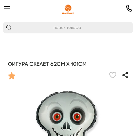
Фигура Скелет 62см х 101см