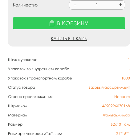
Количество
В КОРЗИНУ
КУПИТЬ В 1 КЛИК
Штук в упаковке
1
Упаковок во внутреннем коробе
-
Упаковок в транспортном коробе
1000
Статус товара
Базовый ассортимент
Страна происхождения
Испания
Штрих код
4690296070168
Материал
Фольга/милар
Размер
62х101 см
Размер в упаковке д*ш*в, см
24*16*1