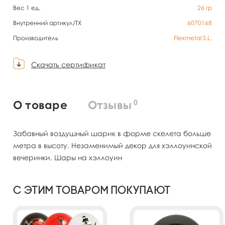
Вес 1 ед.
26
гр
Внутренний артикул/TX
6070168
Производитель
Flexmetal S.L.
Скачать сертификат
0
О товаре
Отзывы
Забавный воздушный шарик в форме скелета больше
метра в высоту. Незаменимый декор для хэллоуинской
вечеринки. Шары на хэллоуин
С этим товаром покупают