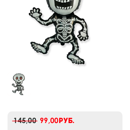
145,00
99,00
руб.