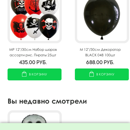
MP 12"/30см Набор шаров
M 12"/30см Декоратор
ассорти рис. Пираты 25шт
BLACK 048 100шт
435.00
руб.
688.00
руб.
В КОРЗИНУ
В КОРЗИНУ
Вы недавно смотрели