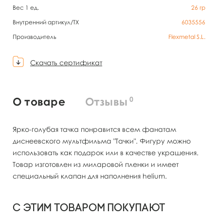
Вес 1 ед.
26
гр
Внутренний артикул/TX
6035556
Производитель
Flexmetal S.L.
Скачать сертификат
0
О товаре
Отзывы
Ярко-голубая тачка понравится всем фанатам
диснеевского мультфильма "Тачки". Фигуру можно
использовать как подарок или в качестве украшения.
Товар изготовлен из миларовой пленки и имеет
специальный клапан для наполнения helium.
С этим товаром покупают