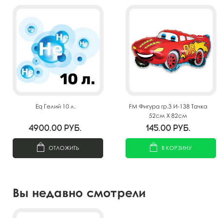
Eq Гелий 10 л.
FM Фигура гр.3 И-138 Тачка
52см X 82см
4900.00
руб.
145.00
руб.
ОТЛОЖИТЬ
В КОРЗИНУ
Вы недавно смотрели