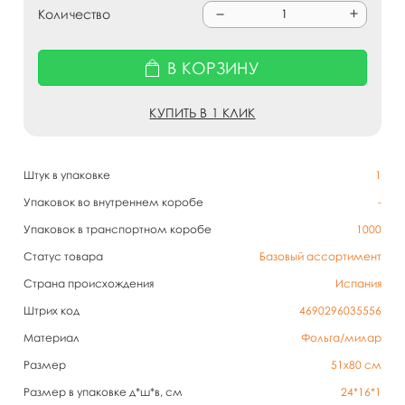
Количество
В КОРЗИНУ
КУПИТЬ В 1 КЛИК
Штук в упаковке
1
Упаковок во внутреннем коробе
-
Упаковок в транспортном коробе
1000
Статус товара
Базовый ассортимент
Страна происхождения
Испания
Штрих код
4690296035556
Материал
Фольга/милар
Размер
51х80 см
Размер в упаковке д*ш*в, см
24*16*1