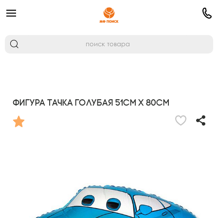
Фигура Тачка голубая 51см х 80см