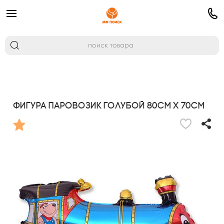
Фигура Паровозик голубой 80см х 70см