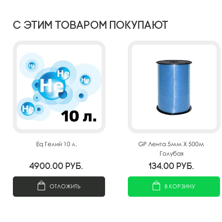
С этим товаром покупают
Eq Гелий 10 л.
GP Лента 5мм X 500м
Голубая
4900.00
руб.
134.00
руб.
ОТЛОЖИТЬ
В КОРЗИНУ