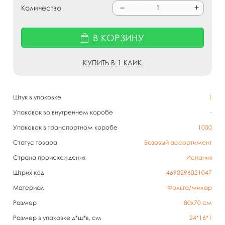
Количество
В КОРЗИНУ
КУПИТЬ В 1 КЛИК
Штук в упаковке
1
Упаковок во внутреннем коробе
-
Упаковок в транспортном коробе
1000
Статус товара
Базовый ассортимент
Страна происхождения
Испания
Штрих код
4690296021047
Материал
Фольга/милар
Размер
80х70 см
Размер в упаковке д*ш*в, см
24*16*1