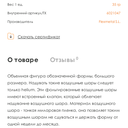
Вес 1 ед.
35
гр
Внутренний артикул/TX
6021047
Производитель
Flexmetal S.L.
Скачать сертификат
0
О товаре
Отзывы
Объемная фигура обозначенной формы, большого
размера. Надувать такие воздушные шары следует
только helium. Эти фольгированные воздушные шары
имеют встроенный клапан, который облегчает
надувание воздушного шара. Материал воздушного
шара - тонкая миларовая пленка, она позволяет таким
воздушным шарам не сдуваться и держать форму от
одной недели до месяца.