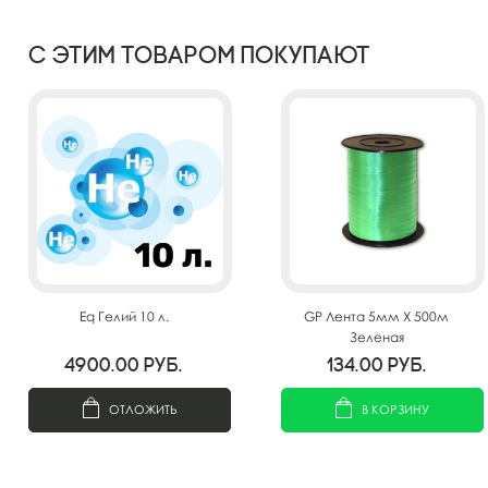
С этим товаром покупают
Eq Гелий 10 л.
GP Лента 5мм X 500м
Зеленая
4900.00
руб.
134.00
руб.
ОТЛОЖИТЬ
В КОРЗИНУ