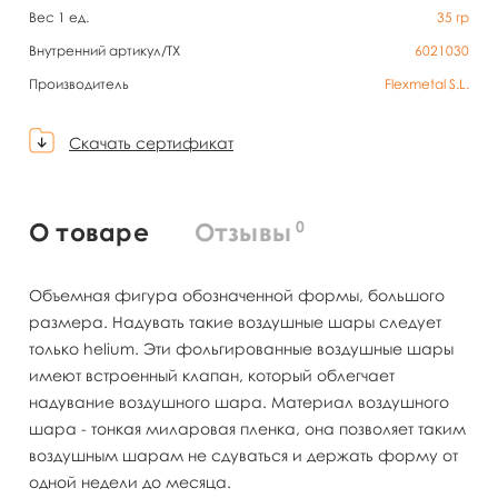
Вес 1 ед.
35
гр
Внутренний артикул/TX
6021030
Производитель
Flexmetal S.L.
Скачать сертификат
0
О товаре
Отзывы
Объемная фигура обозначенной формы, большого
размера. Надувать такие воздушные шары следует
только helium. Эти фольгированные воздушные шары
имеют встроенный клапан, который облегчает
надувание воздушного шара. Материал воздушного
шара - тонкая миларовая пленка, она позволяет таким
воздушным шарам не сдуваться и держать форму от
одной недели до месяца.