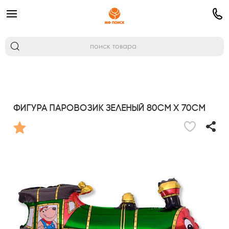
Фигура Паровозик зеленый 80см х 70см