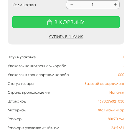
Количество
В КОРЗИНУ
КУПИТЬ В 1 КЛИК
Штук в упаковке
1
Упаковок во внутреннем коробе
-
Упаковок в транспортном коробе
1000
Статус товара
Базовый ассортимент
Страна происхождения
Испания
Штрих код
4690296021030
Материал
Фольга/милар
Размер
80х70 см
Размер в упаковке д*ш*в, см
24*16*1