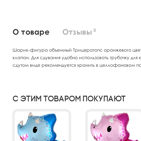
О товаре
Отзывы
0
Шарик-фигура объемный Трицератопс оранжевого цвета
клапан. Для сдувания удобно использовать трубочку для
сдутом виде рекомендуется хранить в целлофановом пак
С этим товаром покупают