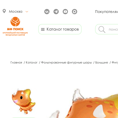
Москва
Покупателя
Каталог товаров
Главная
/
Каталог
/
Фольгированные фигурные шары
/
Большие
/
Фиг