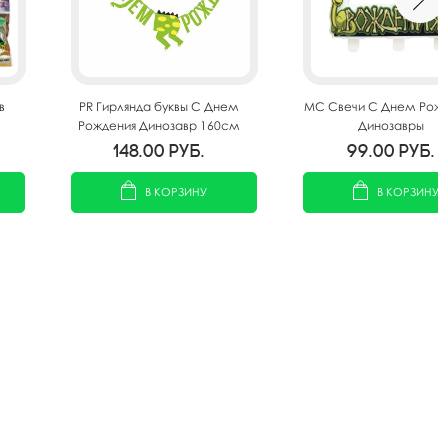
в
PR Гирлянда буквы С Днем
MС Свечи С Днем Рож
Рождения Динозавр 160см
Динозавры
148.00
руб.
99.00
руб.
В КОРЗИНУ
В КОРЗИНУ