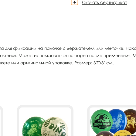
Скачать сертификат
 для фиксации на палочке с держателем или ленточке. Нака
 коктейля. Может использоваться повторно после применения. 
ете или оригинальной упаковке. Размер: 32"/81см.