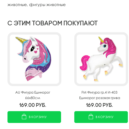
животные, фигуры животные
С этим товаром покупают
AU Фигура Единорог
FM Фигура гр.4 И-403
66х80см
Единорог розовая грива
101см X 105см
169.00
руб.
169.00
руб.
В КОРЗИНУ
В КОРЗИНУ