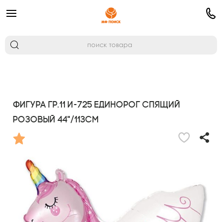
Фигура гр.11 И-725 Единорог спящий
розовый 44"/113см