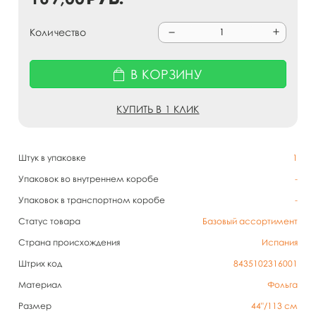
Количество
В КОРЗИНУ
КУПИТЬ В 1 КЛИК
Штук в упаковке
1
Упаковок во внутреннем коробе
-
Упаковок в транспортном коробе
-
Статус товара
Базовый ассортимент
Страна происхождения
Испания
Штрих код
8435102316001
Материал
Фольга
Размер
44"/113 см