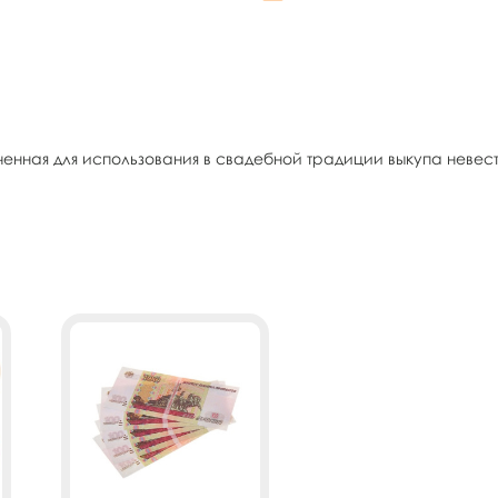
ченная для использования в свадебной традиции выкупа невес