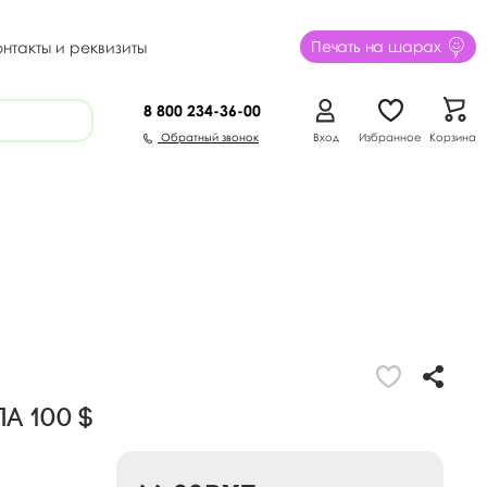
Печать на шарах
онтакты и реквизиты
8 800
234-36-00
Обратный звонок
Вход
Избранное
Корзина
а 100 $