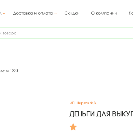
м
Доставка и оплата
Скидки
О компании
К
ыкупа 100 $
ИП Ширяев Ф.В.
Деньги для выкуп