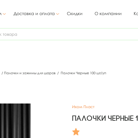
м
Доставка и оплата
Скидки
О компании
К
в
/
Палочки и зажимы для шаров
/
Палочки Черные 100 шт/уп
Ихом Пласт
Палочки Черные 