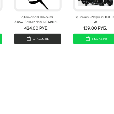
Eq Комплект Палочка
Eq Зажимы Черные 100 ш
54см+Зажим Черный Макси
уп
40 шт/уп
424.00
руб.
139.00
руб.
ОТЛОЖИТЬ
В КОРЗИНУ