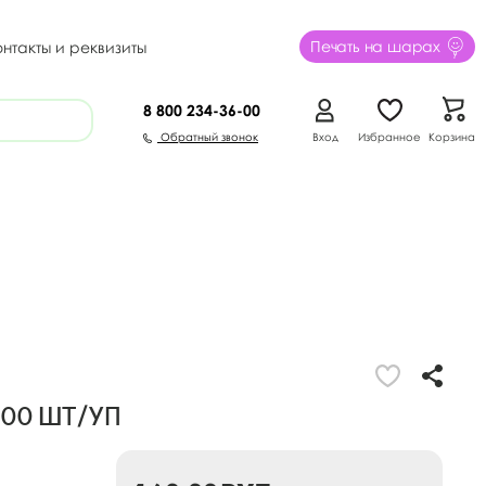
Печать на шарах
онтакты и реквизиты
8 800
234-36-00
Обратный звонок
Вход
Избранное
Корзина
100 шт/уп