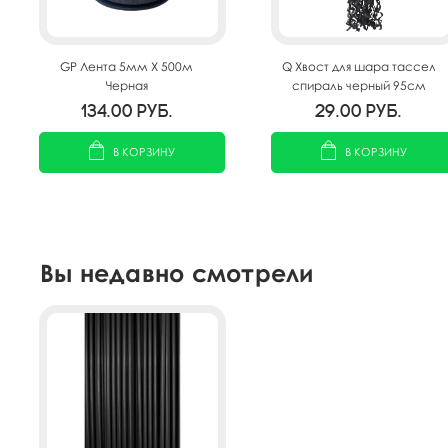
GP Лента 5мм X 500м
Q Хвост для шара тассел
Черная
спираль черный 95см
134.00
руб.
29.00
руб.
В КОРЗИНУ
В КОРЗИНУ
Вы недавно смотрели