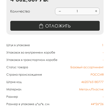
Количество
ОТЛОЖИТЬ
Штук в упаковке
1
Упаковок во внутреннем коробе
-
Упаковок в транспортном коробе
-
Статус товара
Базовый ассортимент
Страна происхождения
РОССИЯ
Штрих код
4620765180777
Материал
Металл/Пластик
Размер
-
Размер в упаковке д*ш*в, см
44*26*26