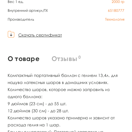
Вес 1 ед.
2000
гр
Внутренний артикул/TX
65180777
Производитель
Технология
Скачать сертификат
0
О товаре
Отзывы
Компактный портативный баллон с гелием 13,4л. для
надува латексных шаров в домашних условиях.
Количество шаров, которое можно заправить из
одного баллона:
9 дюймов (23 см) - до 55 шт.
12 дюймов (30 см) - до 28 шт.
Количество шаров указано примерно и зависит от
расхода гелия на 1 шар.
Баллон одноразовый. Повторной заправке не