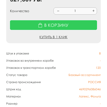
Количество
В КОРЗИНУ
КУПИТЬ В 1 КЛИК
Штук в упаковке
8
Упаковок во внутреннем коробе
-
Упаковок в транспортном коробе
120
Статус товара
Базовый ассортимент
Страна происхождения
РОССИЯ
Штрих код
4690296086046
Материал
Латекс, Фольга
Размер
-