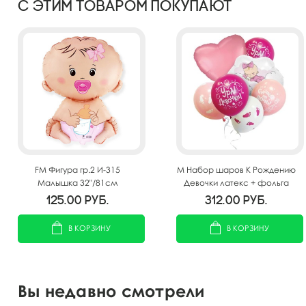
С этим товаром покупают
FM Фигура гр.2 И-315
M Набор шаров К Рождению
Малышка 32"/81см
Девочки латекс + фольга
125.00
руб.
312.00
руб.
В КОРЗИНУ
В КОРЗИНУ
Вы недавно смотрели