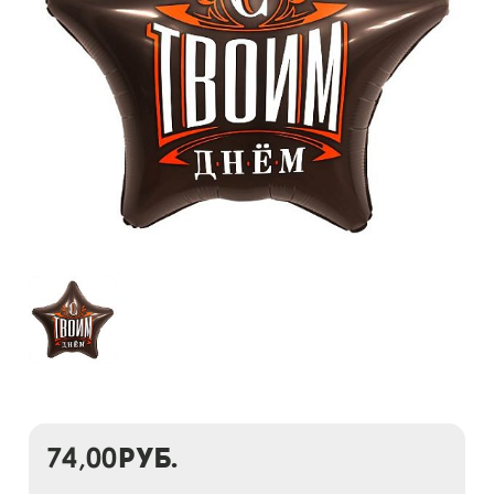
74,00
руб.