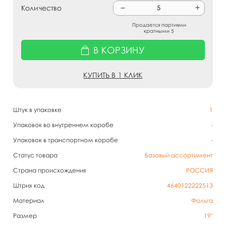
Количество
Продается партиями
кратными 5
В КОРЗИНУ
КУПИТЬ В 1 КЛИК
Штук в упаковке
1
Упаковок во внутреннем коробе
-
Упаковок в транспортном коробе
-
Статус товара
Базовый ассортимент
Страна происхождения
РОССИЯ
Штрих код
4640122222513
Материал
Фольга
Размер
19"