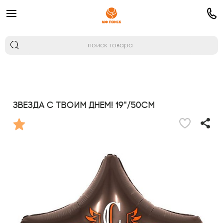
Звезда С Твоим Днем! 19"/50см