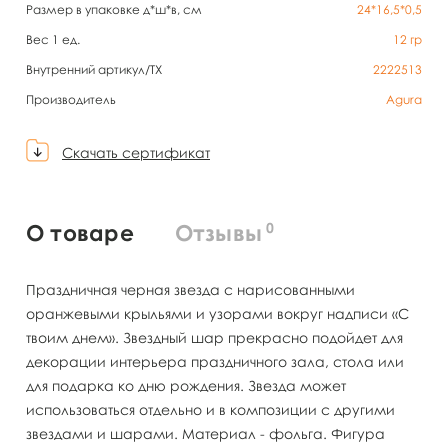
Размер в упаковке д*ш*в, см
24*16,5*0,5
Вес 1 ед.
12
гр
Внутренний артикул/TX
2222513
Производитель
Agura
Скачать сертификат
0
О товаре
Отзывы
Праздничная черная звезда с нарисованными
оранжевыми крыльями и узорами вокруг надписи «С
твоим днем». Звездный шар прекрасно подойдет для
декорации интерьера праздничного зала, стола или
для подарка ко дню рождения. Звезда может
использоваться отдельно и в композиции с другими
звездами и шарами. Материал - фольга. Фигура