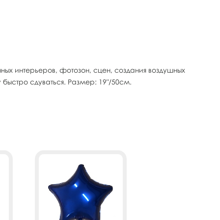
ых интерьеров, фотозон, сцен, создания воздушных
быстро сдуваться. Размер: 19"/50см.