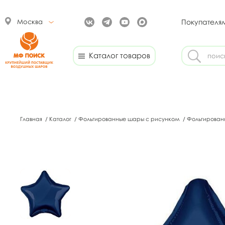
Москва
Покупателя
Каталог товаров
Главная
/
Каталог
/
Фольгированные шары с рисунком
/
Фольгирован