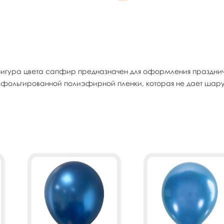
игура цвета сапфир предназначен для оформления праздничн
й фольгированной полиэфирной пленки, которая не дает шару 