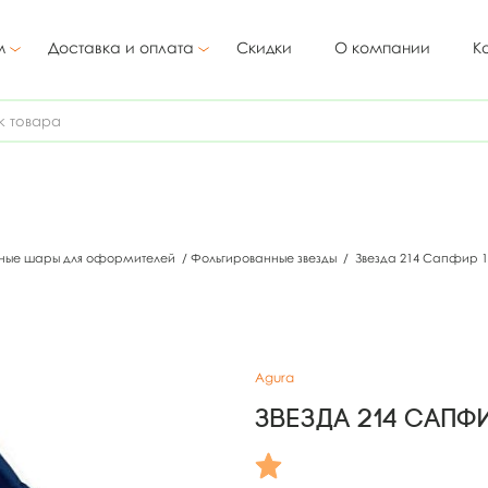
м
Доставка и оплата
Скидки
О компании
К
ные шары для оформителей
/
Фольгированные звезды
/
Звезда 214 Сапфир 1
Agura
Звезда 214 Сапфи