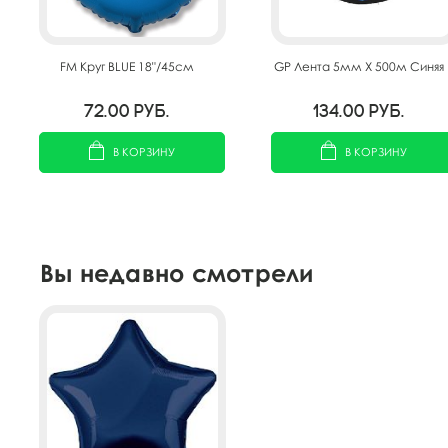
FM Круг BLUE 18"/45см
GP Лента 5мм X 500м Синяя
72.00
руб.
134.00
руб.
В КОРЗИНУ
В КОРЗИНУ
Вы недавно смотрели