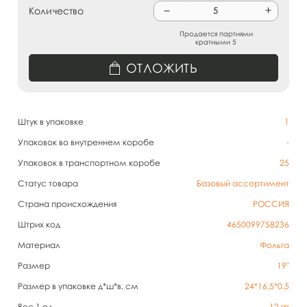
Количество
Продается партиями
кратными 5
ОТЛОЖИТЬ
Штук в упаковке
1
Упаковок во внутреннем коробе
-
Упаковок в транспортном коробе
25
Статус товара
Базовый ассортимент
Страна происхождения
РОССИЯ
Штрих код
4650099758236
Материал
Фольга
Размер
19"
Размер в упаковке д*ш*в, см
24*16,5*0,5
Вес 1 ед.
12
гр