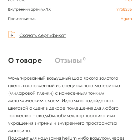
Внутренний артикул/TX
9758236
Производитель
Agura
Скачать сертификат
0
О товаре
Отзывы
Фольгированный воздушный шар яркого золотого
цвета, изготовленный из специального материала
(миларовой пленки) с нанесенным тонким
металлическим слоем. Идеально подойдет как
цветовой акцент в декоре помещения для любого
торжества – свадьбы, юбилея, корпоратива или
украшения витрины и внутреннего пространства
магазина.
Подходит для надувания helium либо воздухом через