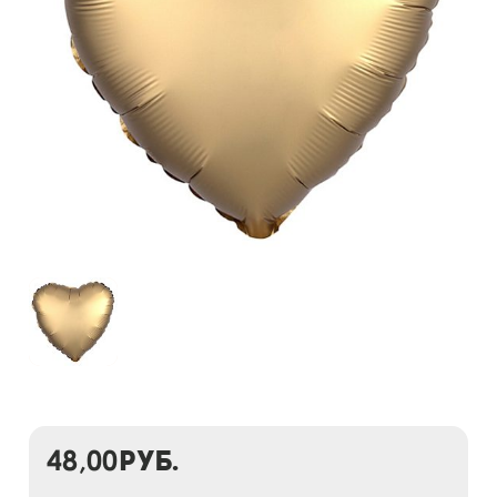
48,00
руб.