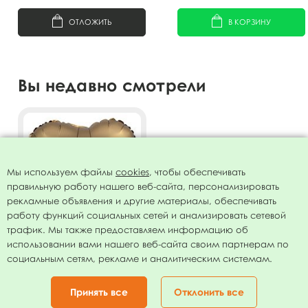
ОТЛОЖИТЬ
В КОРЗИНУ
Вы недавно смотрели
Мы используем файлы
cookies
, чтобы обеспечивать
правильную работу нашего веб-сайта, персонализировать
рекламные объявления и другие материалы, обеспечивать
работу функций социальных сетей и анализировать сетевой
трафик. Мы также предоставляем информацию об
использовании вами нашего веб-сайта своим партнерам по
AU Сердце Мистик Золото
социальным сетям, рекламе и аналитическим системам.
19"/50см
48.00
руб.
Принять все
Отклонить все
ОТЛОЖИТЬ