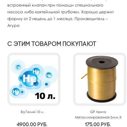
встроенный клапан при помощи специального
насоса либо коктейльной трубочки. Хорошо держит
форму от 2 недель до 1 месяца. Производитель –
Агура
С этим товаром покупают
Eq Гелий 10 л.
GP Лента
Металлизированная 5мм X
250м Золото
4900.00
руб.
175.00
руб.