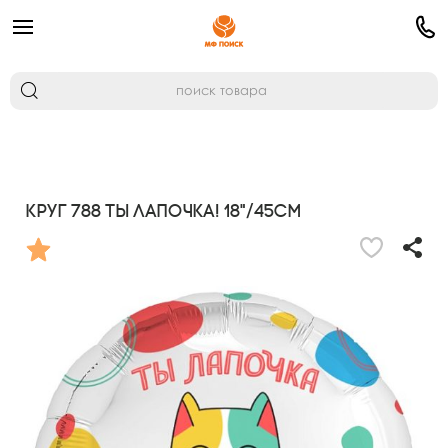
Круг 788 Ты Лапочка! 18"/45см