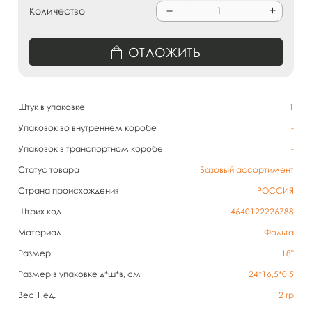
Количество
ОТЛОЖИТЬ
Штук в упаковке
1
Упаковок во внутреннем коробе
-
Упаковок в транспортном коробе
-
Статус товара
Базовый ассортимент
Страна происхождения
РОССИЯ
Штрих код
4640122226788
Материал
Фольга
Размер
18"
Размер в упаковке д*ш*в, см
24*16,5*0,5
Вес 1 ед.
12
гр