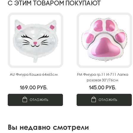
С этим товаром покупают
AU Фигура Кошка 64х65см
FM Фигура гр.11 И-711 Лапка
розовая 30"/76см
169.00
руб.
145.00
руб.
ОТЛОЖИТЬ
ОТЛОЖИТЬ
Вы недавно смотрели