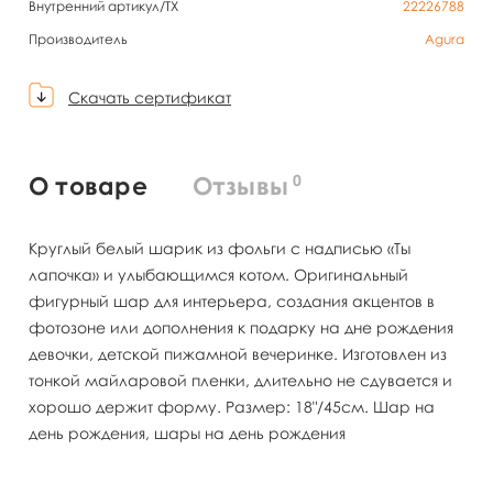
Внутренний артикул/TX
22226788
Производитель
Agura
Скачать сертификат
0
О товаре
Отзывы
Круглый белый шарик из фольги с надписью «Ты
лапочка» и улыбающимся котом. Оригинальный
фигурный шар для интерьера, создания акцентов в
фотозоне или дополнения к подарку на дне рождения
девочки, детской пижамной вечеринке. Изготовлен из
тонкой майларовой пленки, длительно не сдувается и
хорошо держит форму. Размер: 18"/45см. Шар на
день рождения, шары на день рождения