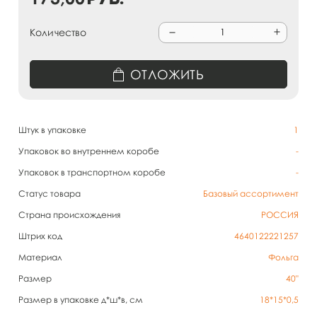
Количество
ОТЛОЖИТЬ
Штук в упаковке
1
Упаковок во внутреннем коробе
-
Упаковок в транспортном коробе
-
Статус товара
Базовый ассортимент
Страна происхождения
РОССИЯ
Штрих код
4640122221257
Материал
Фольга
Размер
40"
Размер в упаковке д*ш*в, см
18*15*0,5