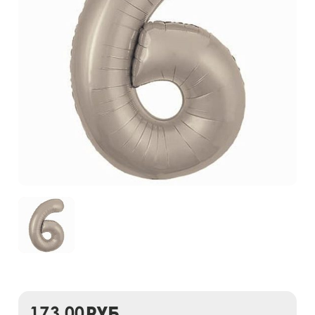
173,00
руб.