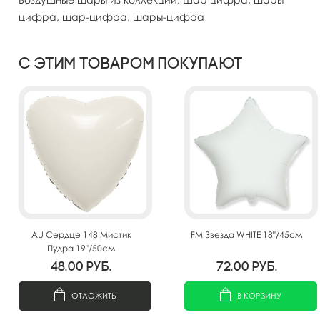
цифра, шар-цифра, шары-цифра
С этим товаром покупают
AU Сердце 148 Мистик
FM Звезда WHITE 18"/45см
Пудра 19"/50см
48.00
руб.
72.00
руб.
ОТЛОЖИТЬ
В КОРЗИНУ