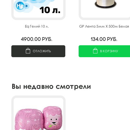
Eq Гелий 10 л.
GP Лента 5мм X 500м Белая
4900.00
руб.
134.00
руб.
ОТЛОЖИТЬ
В КОРЗИНУ
Вы недавно смотрели