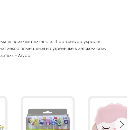
 больше привлекательности. Шар-фигура украсит
лнит декор помещения на утреннике в детском саду.
дитель – Агура.