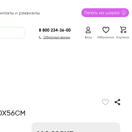
Печать на шарах
онтакты и реквизиты
8 800
234-36-00
Обратный звонок
Вход
Избранное
Корзина
90х56см