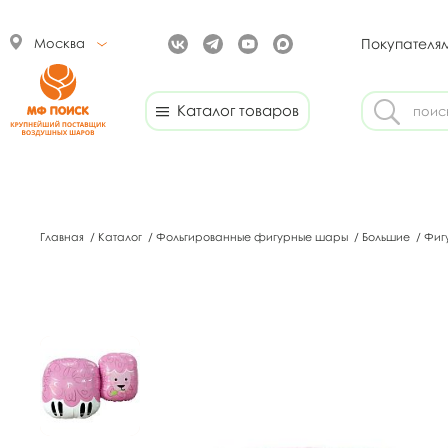
Москва
Покупателя
Каталог товаров
Главная
/
Каталог
/
Фольгированные фигурные шары
/
Большие
/
Фиг