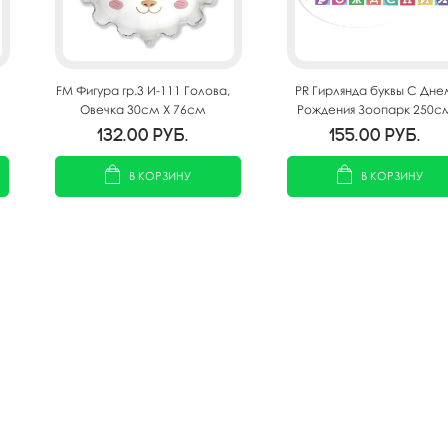
FM Фигура гр.3 И-111 Голова,
PR Гирлянда буквы С Дне
Овечка 30см X 76см
Рождения Зоопарк 250с
132.00
руб.
155.00
руб.
В КОРЗИНУ
В КОРЗИНУ