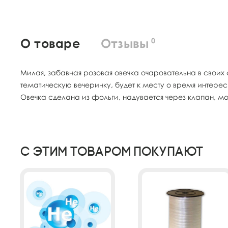
О товаре
Отзывы
0
Милая, забавная розовая овечка очаровательна в свои
тематическую вечеринку, будет к месту о время интерес
Овечка сделана из фольги, надувается через клапан, мо
С этим товаром покупают