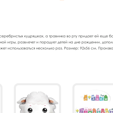
х серебристых кудряшках, а травинка во рту придает ей еще
ной игры, развлечет и порадует детей на дне рождении, допо
жет использоваться несколько раз. Размер: 92х56 см. Произво