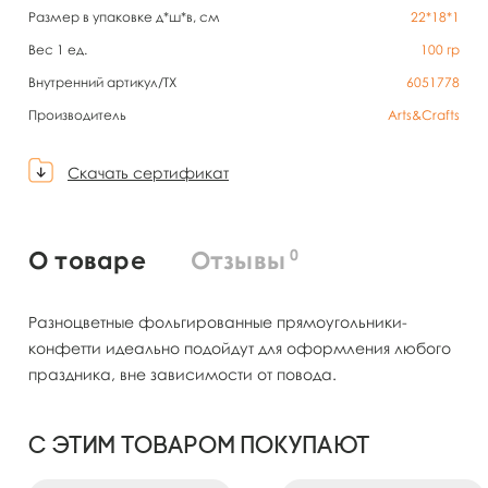
Размер в упаковке д*ш*в, см
22*18*1
Вес 1 ед.
100
гр
Внутренний артикул/TX
6051778
Производитель
Arts&Crafts
Скачать сертификат
0
О товаре
Отзывы
Разноцветные фольгированные прямоугольники-
конфетти идеально подойдут для оформления любого
праздника, вне зависимости от повода.
С этим товаром покупают