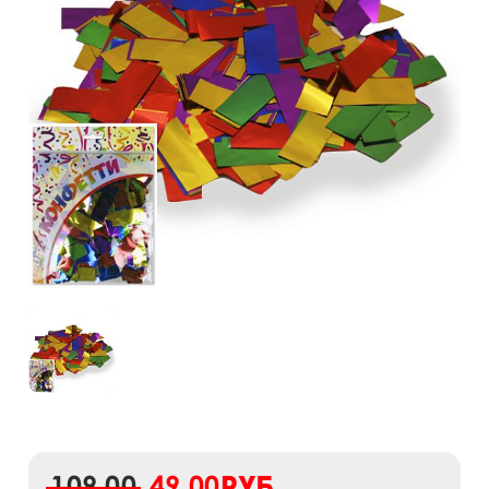
109,00
49,00
руб.