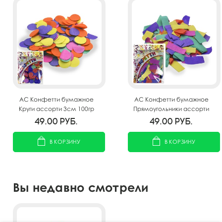
AC Конфетти бумажное
AC Конфетти бумажное
Круги ассорти 3см 100гр
Прямоугольники ассорти
2*5см 100гр
49.00
руб.
49.00
руб.
В КОРЗИНУ
В КОРЗИНУ
Вы недавно смотрели