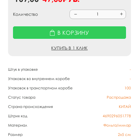
Количество
В КОРЗИНУ
КУПИТЬ В 1 КЛИК
Штук в упаковке
-
Упаковок во внутреннем коробе
-
Упаковок в транспортном коробе
100
Статус товара
Распродажа
Страна происхождения
КИТАЙ
Штрих код
4690296051778
Материал
Фольга/милар
Размер
2х5 см