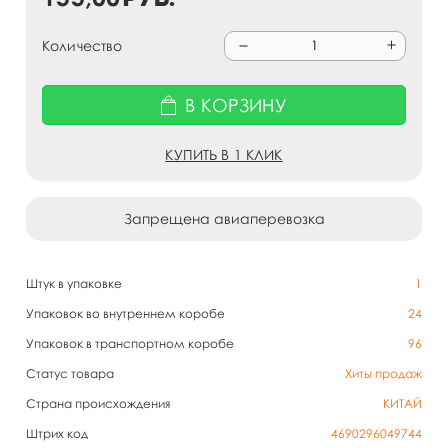
Количество
В КОРЗИНУ
КУПИТЬ В 1 КЛИК
Запрещена авиаперевозка
Штук в упаковке
1
Упаковок во внутреннем коробе
24
Упаковок в транспортном коробе
96
Статус товара
Хиты продаж
Страна происхождения
КИТАЙ
Штрих код
4690296049744