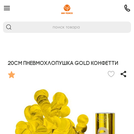
20см Пневмохлопушка Gold конфетти