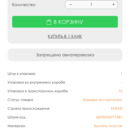
Количество
В КОРЗИНУ
КУПИТЬ В 1 КЛИК
Запрещена авиаперевозка
Штук в упаковке
1
Упаковок во внутреннем коробе
-
Упаковок в транспортном коробе
72
Статус товара
Базовый ассортимент
Страна происхождения
КИТАЙ
Штрих код
4690296077587
Материал
Бумага, пластик