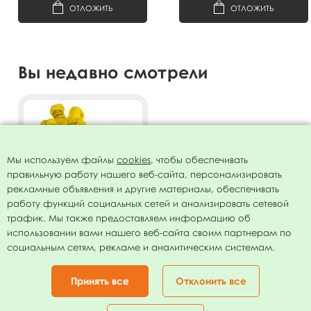
ОТЛОЖИТЬ
ОТЛОЖИТЬ
Вы недавно смотрели
Мы используем файлы
cookies
, чтобы обеспечивать
правильную работу нашего веб-сайта, персонализировать
рекламные объявления и другие материалы, обеспечивать
работу функций социальных сетей и анализировать сетевой
трафик. Мы также предоставляем информацию об
использовании вами нашего веб-сайта своим партнерам по
20см Пневмохлопушка Gold
социальным сетям, рекламе и аналитическим системам.
конфетти
146.00
руб.
Принять все
Отклонить все
В КОРЗИНУ