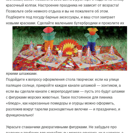
красочный колпак. Настроение праздника не зависит от возраста!
Позвольте себе немного отдыха и вы не пожалеете об этом.
Подберите под посуду барные аксессуары, и ваш стол заиграет
новыми красками.
Сделайте маленькие бутербродики и проколите их
яркими шпажками.
Подойдите к вопросу оформления стола творчески: если на улице
палящее солнце, прикройте каждое канапе шпажкой — зонтиком, а
если вы сделали канапе с морепродуктами — пусть это будут шпажки
с фигурками морских животных. Такое постоянное для пикника
«блюдо», как нарезанные помидоры и огурцы можно оформить,
разложив вокруг тарелки разноцветные вилочки — и празднично, и
функционально!
Украсьте стаканчики декоративными фигурками. Не забудьте про