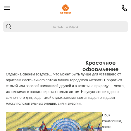
Красочное
оформление
Отдых на свежем воздухе… Что может быть лучше для уставшего от
летнего пикника
офисов и бесконечного потока машин городского жителя? Собраться
семьей или веселой компанией друзей и выехать на природу — мечта,
исполнимая в наших широтах только летом. Не упустите ни одного
солнечного дня, ведь такой отдых запоминается надолго и дарит
массу положительных эмоций, сил и энергии.
Но, к
сожалению,
часто