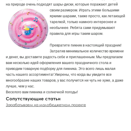
на природе очень подходят шары-диски, которые поражают детей
своим размером. Играть этими большими
яркими шарами, также просто, как летающей
тарелкой, только намного интереснее и
необычнее. Ребята сами придумывают
правила для игры таким шаром.
Превратите пикник в настоящий праздник!
Затратив минимальное количество времени
и денег, вы доставите радость себе и приглашенным. Мы предлагаем
вам несколько идей оформления вашего праздничного стола и
приводим товарную подборку для пикника. Это всего лишь малая
часть нашего ассортимента! Уверены, что когда вы увидите все
многообразие наших товаров, у вас получится ни чуть не хуже, а даже
лучше, чем у нас.
Веселого вам пикника и солнечной погоды!
Сопутствующие статьи
Зарабатываем на малобюджетном проекте